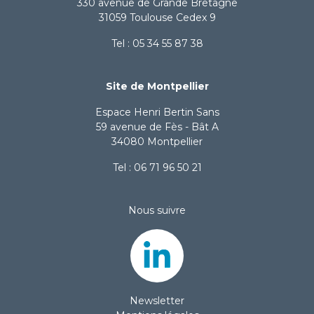
330 avenue de Grande Bretagne
31059 Toulouse Cedex 9
Tel : 05 34 55 87 38
Site de Montpellier
Espace Henri Bertin Sans
59 avenue de Fès - Bât A
34080 Montpellier
Tel : 06 71 96 50 21
Nous suivre
Newsletter