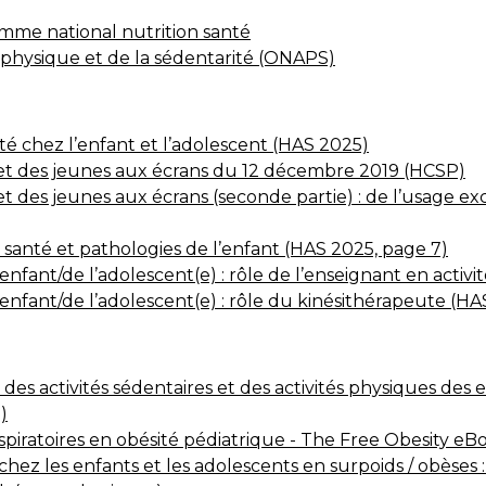
mme national nutrition santé
é physique et de la sédentarité (ONAPS)
nté chez l’enfant et l’adolescent (HAS 2025)
s et des jeunes aux écrans du 12 décembre 2019 (HCSP)
 et des jeunes aux écrans (seconde partie) : de l’usage e
 santé et pathologies de l’enfant (HAS 2025, page 7)
enfant/de l’adolescent(e) : rôle de l’enseignant en acti
’enfant/de l’adolescent(e) : rôle du kinésithérapeute (H
s activités sédentaires et des activités physiques des 
)
spiratoires en obésité pédiatrique - The Free Obesity eB
 chez les enfants et les adolescents en surpoids / obèse