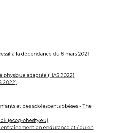
xcessif à la dépendance du 8 mars 2021
vité physique adaptée (HAS 2022)
AS 2022)
enfants et des adolescents obèses - The
ook (ecog-obesity.eu)
s : entraînement en endurance et / ou en