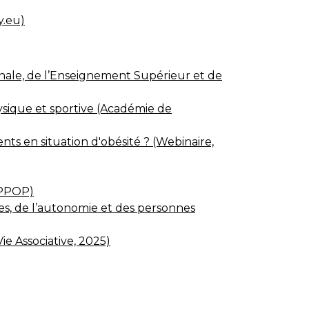
y.eu)
onale, de l’Enseignement Supérieur et de
hysique et sportive (Académie de
nts en situation d'obésité ? (Webinaire,
éPPOP)
es, de l’autonomie et des personnes
ie Associative, 2025)