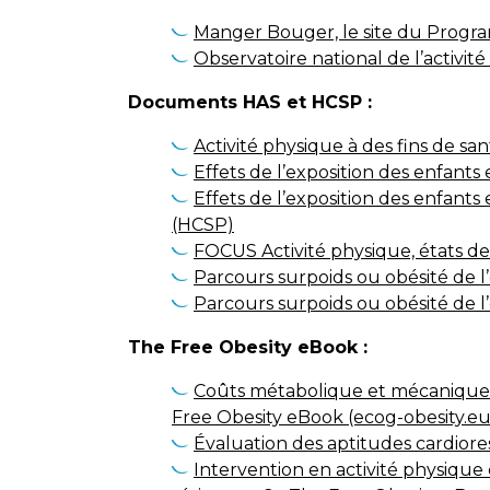
Manger Bouger, le site du Progra
Observatoire national de l’activit
Documents HAS et HCSP :
Activité physique à des fins de sa
Effets de l’exposition des enfant
Effets de l’exposition des enfants
(HCSP)
FOCUS Activité physique, états de
Parcours surpoids ou obésité de l’
Parcours surpoids ou obésité de l
The Free Obesity eBook :
Coûts métabolique et mécanique de
Free Obesity eBook (ecog-obesity.eu
Évaluation des aptitudes cardiore
Intervention en activité physique