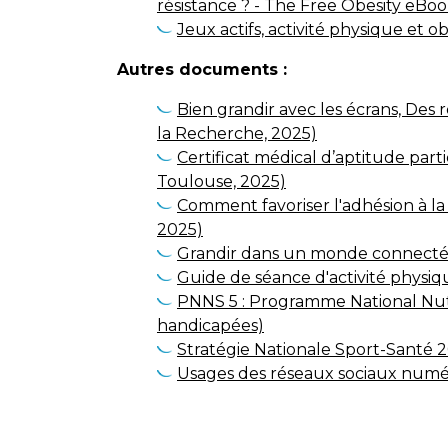
résistance ? - The Free Obesity eBoo
Jeux actifs, activité physique et 
Autres documents :
Bien grandir avec les écrans, Des
la Recherche, 2025)
Certificat médical d’aptitude part
Toulouse, 2025)
Comment favoriser l'adhésion à la 
2025)
Grandir dans un monde connecté,
Guide de séance d'activité physi
PNNS 5 : Programme National Nutri
handicapées)
Stratégie Nationale Sport-Santé 20
Usages des réseaux sociaux numér