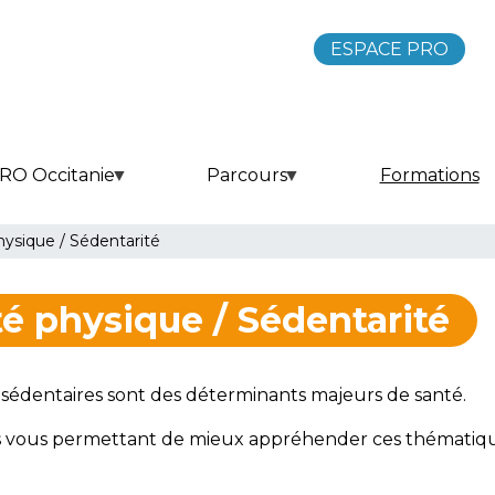
ESPACE PRO
RO Occitanie
Parcours
Formations
hysique / Sédentarité
é physique / Sédentarité
 sédentaires sont des déterminants majeurs de santé.
 vous permettant de mieux appréhender ces thématiques.