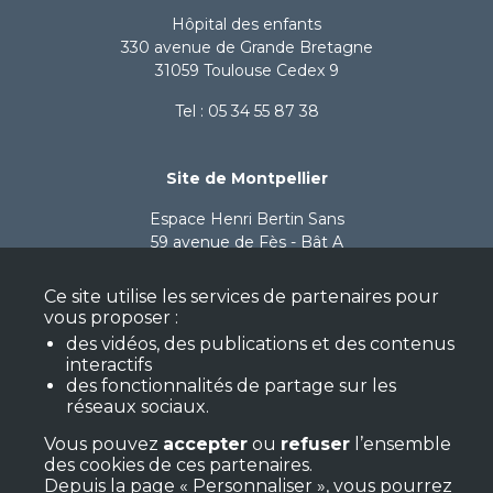
Hôpital des enfants
330 avenue de Grande Bretagne
31059 Toulouse Cedex 9
Tel : 05 34 55 87 38
Site de Montpellier
Espace Henri Bertin Sans
59 avenue de Fès - Bât A
34080 Montpellier
Ce site utilise les services de partenaires pour
Tel : 06 71 96 50 21
vous proposer :
des vidéos, des publications et des contenus
interactifs
Nous suivre
des fonctionnalités de partage sur les
réseaux sociaux.
Vous pouvez
accepter
ou
refuser
l’ensemble
des cookies de ces partenaires.
Depuis la page « Personnaliser », vous pourrez