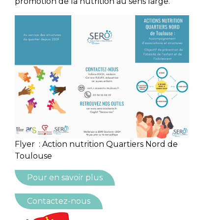
promotion de la nutrition au sens large.
Flyer : Action nutrition Quartiers Nord de
Toulouse
Pour en savoir plus
Contactez-nous