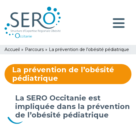
Aller
Panneau de gestion des cookies
au
contenu
Navigatio
principal
principale
You
Accueil
»
Parcours
»
La prévention de l’obésité pédiatrique
are
here
La prévention de l’obésité
pédiatrique
La SERO Occitanie est
impliquée dans la prévention
de l’obésité pédiatrique