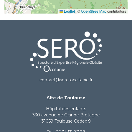
Leaflet
|
©
OpenStreetMap
contributors
contact@sero-occitanie.fr
Site de Toulouse
Hôpital des enfants
330 avenue de Grande Bretagne
31059 Toulouse Cedex 9