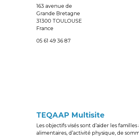
163 avenue de
Grande Bretagne
31300
TOULOUSE
France
05 61 49 36 87
TEQAAP Multisite
Les objectifs visés sont d’aider les fami
alimentaires, d’activité physique, de somme