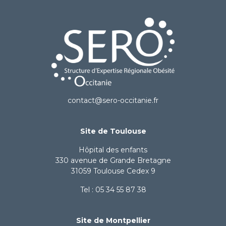
contact@sero-occitanie.fr
Site de Toulouse
Hôpital des enfants
330 avenue de Grande Bretagne
31059 Toulouse Cedex 9
Tel : 05 34 55 87 38
Site de Montpellier