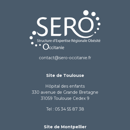
contact@sero-occitanie.fr
Site de Toulouse
Hôpital des enfants
330 avenue de Grande Bretagne
31059 Toulouse Cedex 9
Tel : 05 34 55 87 38
Site de Montpellier