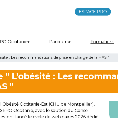
ESPACE PRO
RO Occitanie
Parcours
Formations
bésité : Les recommandations de prise en charge de la HAS "
 " L’obésité : Les recomma
AS "
e l’Obésité Occitanie-Est (CHU de Montpellier),
SERO Occitanie, avec le soutien du Conseil
s, ont lancé le cycle de webinaires 2026 dédié