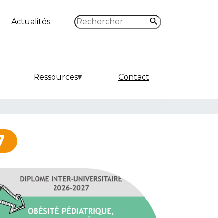
Rechercher
Actualités
Ressources
Contact
7