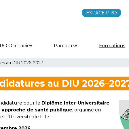
ESPACE PRO
RO Occitanie
Parcours
Formations
res au DIU 2026–2027
didatures au DIU 2026–202
ndidature pour le
Diplôme Inter-Universitaire
e, approche de santé publique
, organisé en
t l’Université de Lille.
ptembre 2026